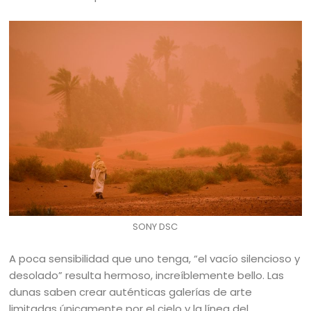
SONY DSC
A poca sensibilidad que uno tenga, “el vacío silencioso y
desolado” resulta hermoso, increíblemente bello. Las
dunas saben crear auténticas galerías de arte
limitadas únicamente por el cielo y la línea del