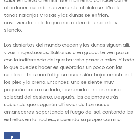
calor empieza a remitir. Ese momento coincide con el
atardecer, cuando nuevamente el cielo se tiñe de
tonos naranjas y rosas y las dunas se enfrían,
envolviendo todo lo que nos rodea de encanto y
silencio.
Los desiertos del mundo crecen y las dunas siguen allí,
vivas, majestuosas. Solitarias o en grupo, te ven pasar
con la indiferencia del que ha visto pasar a miles. Y todo
lo que puedes hacer es quebrarlas un poco con las
ruedas o, tras una fatigosa ascensión, bajar arrastrando
los pies y la arena. Entonces, uno se siente muy
pequeña cosa a su lado, disminuido en la inmensa
soledad del desierto. Después, las dejamos atrás
sabiendo que seguirán allí viviendo hermosos
amaneceres, soportando el fuego del sol, contando las
estrellas en la noche…, siguiendo su propio camino.