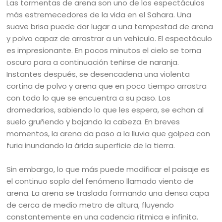
Las tormentas de arena son uno de los espectáculos
más estremecedores de la vida en el Sahara. Una
suave brisa puede dar lugar a una tempestad de arena
y polvo capaz de arrastrar a un vehículo. El espectáculo
es impresionante. En pocos minutos el cielo se torna
oscuro para a continuación teñirse de naranja.
Instantes después, se desencadena una violenta
cortina de polvo y arena que en poco tiempo arrastra
con todo lo que se encuentra a su paso. Los
dromedarios, sabiendo lo que les espera, se echan al
suelo gruñendo y bajando la cabeza. En breves
momentos, la arena da paso a la lluvia que golpea con
furia inundando la árida superficie de la tierra.
Sin embargo, lo que más puede modificar el paisaje es
el continuo soplo del fenómeno llamado viento de
arena. La arena se traslada formando una densa capa
de cerca de medio metro de altura, fluyendo
constantemente en una cadencia rítmica e infinita.