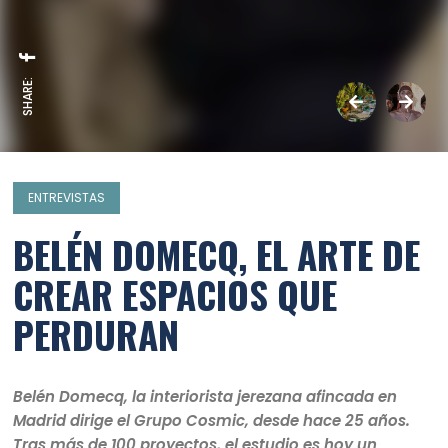
SHARE:
ENTREVISTAS
BELÉN DOMECQ, EL ARTE DE
CREAR ESPACIOS QUE
PERDURAN
Belén Domecq, la interiorista jerezana afincada en
Madrid dirige el Grupo Cosmic, desde hace 25 años.
Tras más de 100 proyectos, el estudio es hoy un