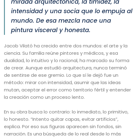
mirada arquitectónica, la timidez, la
intensidad y una socia que lo empuja al
mundo. De esa mezcla nace una
pintura visceral y honesta.
Jacob Vilató ha crecido entre dos mundos: el arte y la
ciencia. Su familia reúne pintores y médicos, y esa
dualidad, lo intuitivo y lo racional, ha marcado su forma
de crear. Aunque estudió arquitectura, nunca terminó
de sentirse de ese gremio. Lo que sí le dejó fue un
método: mirar con intensidad, asumir que las ideas
mutan, aceptar el error como territorio fértil y entender
la creación como un proceso lento.
En su obra busca lo contrario: lo inmediato, lo primitivo,
lo honesto. “Intento quitar capas, evitar artificios”,
explica. Por eso sus figuras aparecen sin fondos, sin
narración. Es una búsqueda de lo real desde lo más