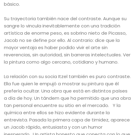
básico.
Su trayectoria también nace del contraste. Aunque su
sangre lo vincula inevitablemente con una tradición
artística de enorme peso, es sobrino nieto de Picasso,
Jacob no se define por ello. Al contrario: dice que la
mayor ventaja es haber podido vivir el arte sin
reverencias, sin autoridad, sin barreras intelectuales. Ver
la pintura como algo cercano, cotidiano y humano.
La relación con su socia Itzel también es puro contraste.
Ella fue quien le empujó a mostrar su pintura que él
prefería ocultar. Una obra que está en distintos países
a día de hoy. Un tándem que ha permitido que una obra
tan personal encuentre su sitio en el mercado. Y la
química entre ellos se hizo evidente durante la
entrevista. Pasada la primera capa de timidez, aparece
un Jacob rápido, entusiasta y con un humor
inesperado. Un artista honesto que conecta con lo que