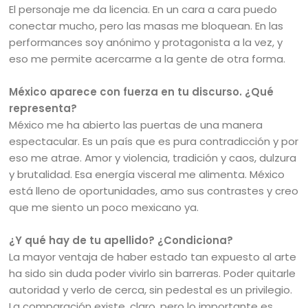
El personaje me da licencia. En un cara a cara puedo
conectar mucho, pero las masas me bloquean. En las
performances soy anónimo y protagonista a la vez, y
eso me permite acercarme a la gente de otra forma.
México aparece con fuerza en tu discurso. ¿Qué
representa?
México me ha abierto las puertas de una manera
espectacular. Es un país que es pura contradicción y por
eso me atrae. Amor y violencia, tradición y caos, dulzura
y brutalidad. Esa energía visceral me alimenta. México
está lleno de oportunidades, amo sus contrastes y creo
que me siento un poco mexicano ya.
¿Y qué hay de tu apellido? ¿Condiciona?
La mayor ventaja de haber estado tan expuesto al arte
ha sido sin duda poder vivirlo sin barreras. Poder quitarle
autoridad y verlo de cerca, sin pedestal es un privilegio.
La comparación existe, claro, pero lo importante es