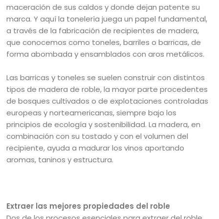
maceración de sus caldos y donde dejan patente su
marca. Y aquí la tonelería juega un papel fundamental,
a través de la fabricación de recipientes de madera,
que conocemos como toneles, barriles o barricas, de
forma abombada y ensamblados con aros metálicos.
Las barricas y toneles se suelen construir con distintos
tipos de madera de roble, la mayor parte procedentes
de bosques cultivados o de explotaciones controladas
europeas y norteamericanas, siempre bajo los
principios de ecología y sostenibilidad. La madera, en
combinación con su tostado y con el volumen del
recipiente, ayuda a madurar los vinos aportando
aromas, taninos y estructura.
Extraer las mejores propiedades del roble
Dos de los procesos esenciales para extraer del roble