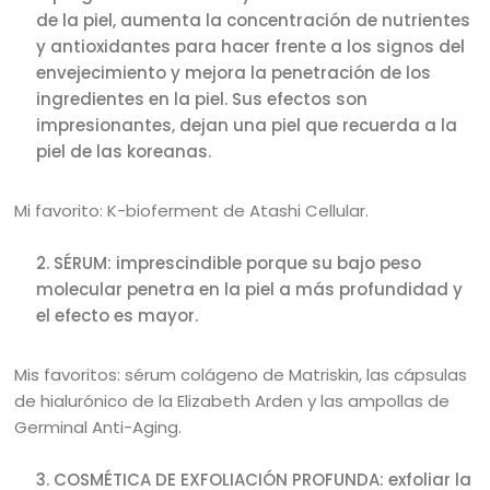
de la piel, aumenta la concentración de nutrientes
y antioxidantes para hacer frente a los signos del
envejecimiento y mejora la penetración de los
ingredientes en la piel. Sus efectos son
impresionantes, dejan una piel que recuerda a la
piel de las koreanas.
Mi favorito: K-bioferment de Atashi Cellular.
SÉRUM: imprescindible porque su bajo peso
molecular penetra en la piel a más profundidad y
el efecto es mayor.
Mis favoritos: sérum colágeno de Matriskin, las cápsulas
de hialurónico de la Elizabeth Arden y las ampollas de
Germinal Anti-Aging.
COSMÉTICA DE EXFOLIACIÓN PROFUNDA: exfoliar la