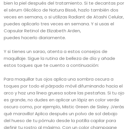
bien la piel después del tratamiento. Si te decantas por
el sérum Glicólico de Natura Bissé, hazlo también dos
veces en semana, o si utilizas Radiant de Atashi Celular,
puedes aplicarlo tres veces en semana. Y si usas el
Capsular Retinol de Elizabeth Arden,
puedes hacerlo diariamente.
Y si tienes un sarao, atenta a estos consejos de
maquillaje. Sigue la rutina de belleza de día y añade
estos toques que te cuento a continuación:
Para maquillar tus ojos aplica una sombra oscura a
toques por todo el párpado móvil difuminando hacia el
arco y haz una línea gruesa sobre las pestañas. Si tu ojo
es grande, no dudes en aplicar un lápiz en color verde
oscuro como, por ejemplo, Mistic Green de Sisley. ¡Verás
qué maravilla! Aplica después un polvo de sol debajo
del hueso de tu pómulo desde la patilla capilar para
definir tu rostro al máximo. Con un color champagne