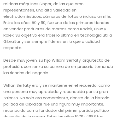
míticas máquinas Singer, de las que eran
representantes, una alta variedad en
electrodomésticos, cámaras de fotos o incluso un rifle.
Entre los años 50 y 60, fue una de las primeras tiendas
en vender productos de marcas como Kodak, Linux y
Rolex. Su objetivo era traer lo último en tecnología útil a
Gibraltar y ser siempre líderes en lo que a calidad
respecta.
Desde muy joven, su hijo William Serfaty, arquitecto de
profesión, comienza su carrera de empresario tomando
las riendas del negocio.
Willian Serfaty era y se mantiene en el recuerdo, como
una persona muy apreciada y reconocida por su gran
talento. No solo era comerciante, dentro de la historia
política de Gibraltar fue una figura muy importante,
reconocido como fundador del primer partido político
después de la guerra. Entre los años 1979 y 1988 fue